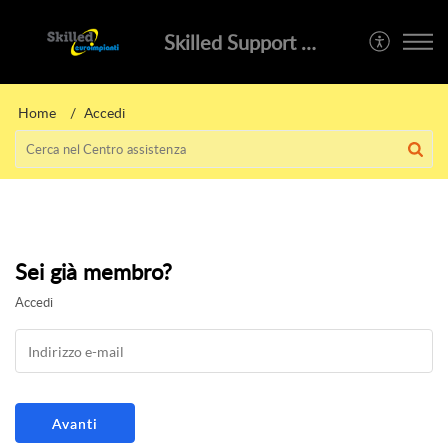
Skilled Support Portal
Home
Accedi
Sei già membro?
Accedi